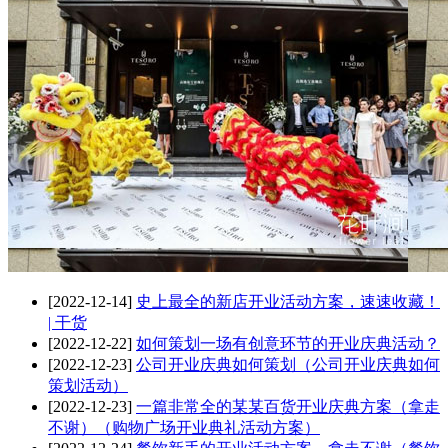
[2022-12-14]
史上最全的新店开业活动方案，速速收藏！
| 干货
[2022-12-22]
如何策划一场有创意环节的开业庆典活动？
[2022-12-23]
公司开业庆典如何策划（公司开业庆典如何
策划活动）
[2022-12-23]
一篇非常全的某某百货开业庆典方案（拿走
不谢）（购物广场开业典礼活动方案）