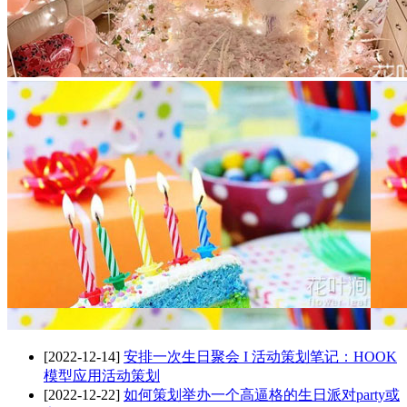
[2022-12-14]
安排一次生日聚会 I 活动策划笔记：HOOK
模型应用活动策划
[2022-12-22]
如何策划举办一个高逼格的生日派对party或