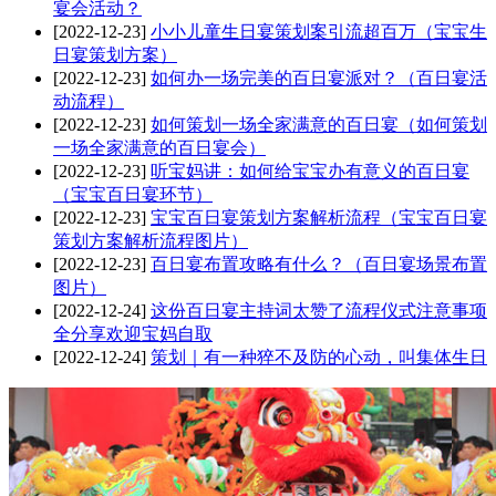
宴会活动？
[2022-12-23]
小小儿童生日宴策划案引流超百万（宝宝生
日宴策划方案）
[2022-12-23]
如何办一场完美的百日宴派对？（百日宴活
动流程）
[2022-12-23]
如何策划一场全家满意的百日宴（如何策划
一场全家满意的百日宴会）
[2022-12-23]
听宝妈讲：如何给宝宝办有意义的百日宴
（宝宝百日宴环节）
[2022-12-23]
宝宝百日宴策划方案解析流程（宝宝百日宴
策划方案解析流程图片）
[2022-12-23]
百日宴布置攻略有什么？（百日宴场景布置
图片）
[2022-12-24]
这份百日宴主持词太赞了流程仪式注意事项
全分享欢迎宝妈自取
[2022-12-24]
策划｜有一种猝不及防的心动，叫集体生日