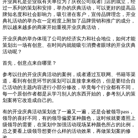
开业典礼是企业或有关单位为了庆祝公司或者门店的成立，经
过一系列的策划和安排，举办的庆典活动，可以更好的提高品
牌知名度和社会影响力，吸引潜在客户，宣传品牌理念，开业
典礼活动的举办在一定程度上附加了品牌营销和推广的成分，
所以越来越多的商家开始重视开业庆典活动，
开业庆典的举办体现了公司的经济实力和社会地位，如何才能
策划出一场有创意、在时间内就能吸引消费者眼球的开业庆典
活动呢？
首先，创意点来自哪里？
参考以往的开业庆典活动的案例，或者通过互联网、书籍等渠
道，看到有创意环节的策划可以直接拿来模仿，但是要结合自
己活动的主题内容进行小部分修改，毕竟每个行业都有不同，
每一个原创作者都是从学习别人的东西开始的，参考别人的策
划案将它改造成自己的。
有的开业庆典活动策划改了一遍又一遍，还是会被领导pass，
领导的喜好不同，有的领导偏爱某种颜色，这时候就要遵照上
级领导的需要，在策划中加强活动现场某种颜色所占的比例，
总之要看上级领导想要什么样的活动效果，再做策划案的修
改。