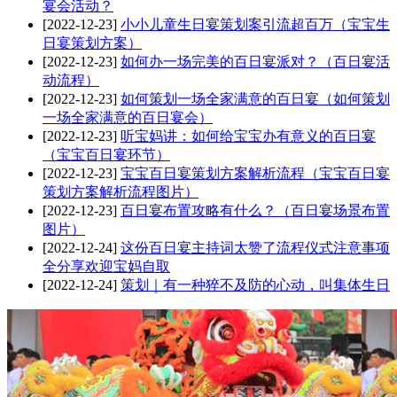
宴会活动？
[2022-12-23]
小小儿童生日宴策划案引流超百万（宝宝生
日宴策划方案）
[2022-12-23]
如何办一场完美的百日宴派对？（百日宴活
动流程）
[2022-12-23]
如何策划一场全家满意的百日宴（如何策划
一场全家满意的百日宴会）
[2022-12-23]
听宝妈讲：如何给宝宝办有意义的百日宴
（宝宝百日宴环节）
[2022-12-23]
宝宝百日宴策划方案解析流程（宝宝百日宴
策划方案解析流程图片）
[2022-12-23]
百日宴布置攻略有什么？（百日宴场景布置
图片）
[2022-12-24]
这份百日宴主持词太赞了流程仪式注意事项
全分享欢迎宝妈自取
[2022-12-24]
策划｜有一种猝不及防的心动，叫集体生日