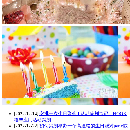
[2022-12-14]
安排一次生日聚会 I 活动策划笔记：HOOK
模型应用活动策划
[2022-12-22]
如何策划举办一个高逼格的生日派对party或