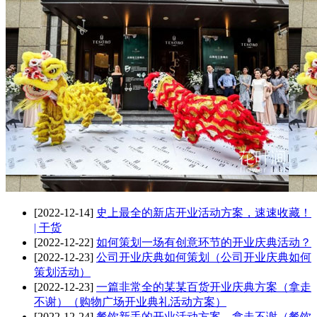
[2022-12-14]
史上最全的新店开业活动方案，速速收藏！
| 干货
[2022-12-22]
如何策划一场有创意环节的开业庆典活动？
[2022-12-23]
公司开业庆典如何策划（公司开业庆典如何
策划活动）
[2022-12-23]
一篇非常全的某某百货开业庆典方案（拿走
不谢）（购物广场开业典礼活动方案）
[2022-12-24]
餐饮新手的开业活动方案，拿走不谢（餐饮