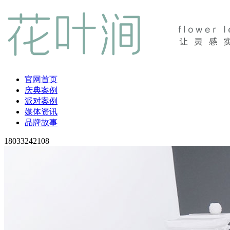
官网首页
庆典案例
派对案例
媒体资讯
品牌故事
18033242108