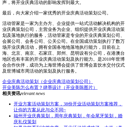
声，将开业庆典活动的影响发挥到最大。
最后，向大家介绍一家优秀的开业庆典活动策划公司。
活动管家是一家为主办方、企业提供一站式活动解决机构的开
业庆典策划公司，主营业务为企业、组织提供开业庆典活动策
划及落地执行的服务，活动管家是专业的开业庆典策划公司、
会展公司、会务公司、公关公司。在全国成功策划执行了数万
场开业庆典活动，拥有全国各地地落地执行能力，目前在上
海、北京、南京、石家庄、郑州、昆明设有分公司，在港澳台
地区也有丰富的开业庆典活动策划及执行能力。是2010年世博
会合作伙伴，成功为上海世博会提供了世博会直饮水交付仪式
及世博城市周活动的策划及执行服务。
企业庆典活动策划（企业庆典活动策划公司）
开业美陈怎么布置？肆墨设计（开业美陈图片）
相关资讯
relevant news
开业方案活动策划方案，38份开业活动策划方案推荐，
让你的方案从此与众不同~
福州开业庆典策划，周年庆典策划，年会尾牙策划，婚
庆礼仪策划