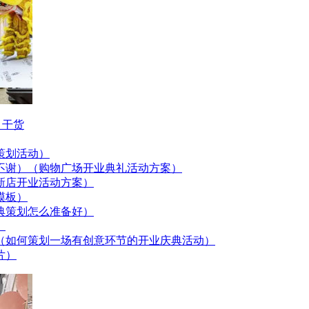
 干货
策划活动）
不谢）（购物广场开业典礼活动方案）
新店开业活动方案）
模板）
典策划怎么准备好）
）
（如何策划一场有创意环节的开业庆典活动）
片）