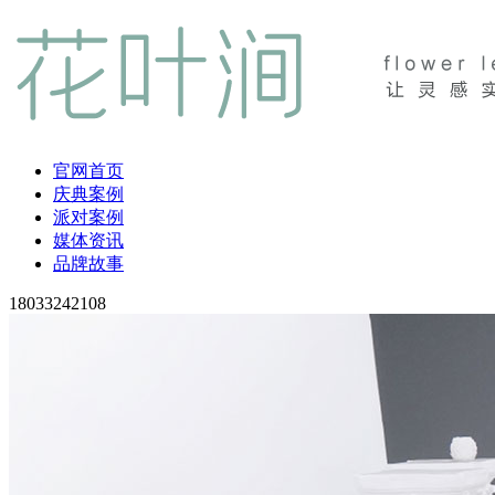
官网首页
庆典案例
派对案例
媒体资讯
品牌故事
18033242108