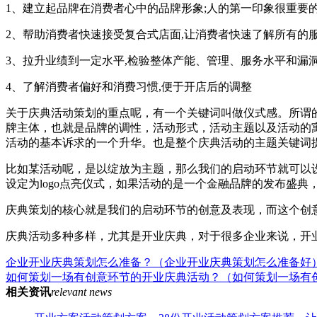
1、建立起品牌在消费者心中的品牌形象;人的第一印象很重要
2、帮助消费者快速接受复合式店面,让消费者快速了解所有的服
3、拉升业绩到一定水平,检验整体产能、管理、服务水平和漏
4、了解消费者偏好和消费习惯,便于开店后的调整
关于庆典活动策划的重点呢，有一个关键词叫做仪式感。所谓
牌主体，也就是品牌的调性，活动形式，活动主题以及活动的
活动的基本诉求的一个升华。也是整个庆典活动的主题关键词
比如某活动呢，是以绽放为主题，那么我们的启动环节就可以
设定为logo点亮仪式，如果活动的是一个金融品牌的发布盛
庆典策划的核心就是我们的启动环节的创意及表现，而这个创
庆典活动多种多样，尤其是开业庆典，对于很多企业来说，开
企业开业庆典策划怎么准备？（企业开业庆典策划怎么准备好
如何策划一场有创意环节的开业庆典活动？（如何策划一场有
相关资讯
relevant news