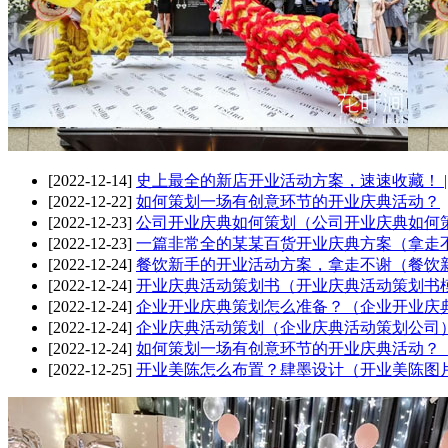
[2022-12-14]
史上最全的新店开业活动方案，速速收藏！ |
[2022-12-22]
如何策划一场有创意环节的开业庆典活动？
[2022-12-23]
公司开业庆典如何策划（公司开业庆典如何
[2022-12-23]
一篇非常全的某某百货开业庆典方案（拿走
[2022-12-24]
餐饮新手的开业活动方案，拿走不谢（餐饮
[2022-12-24]
开业庆典活动策划书（开业庆典活动策划书
[2022-12-24]
企业开业庆典策划怎么准备？（企业开业庆
[2022-12-24]
企业庆典活动策划（企业庆典活动策划公司
[2022-12-24]
如何策划一场有创意环节的开业庆典活动？
[2022-12-25]
开业美陈怎么布置？肆墨设计（开业美陈图