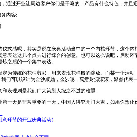
的，通过开业让周边客户你们是干嘛的，产品有什么特色，并且
务内容;
洞
的仪式感呢，其实是说在庆典活动当中的一个内核环节，这个内
寓意表达这几个点去进行综合的创意。也可以这么说吧，启动环
提炼之后的一个集中表达。
设定为传统的花柱剪彩，用来表现花样般的绽放。而某一个活动
典，我们可以设计为金沙聚鼎，金沙呢，寓意财源滚滚，聚鼎代表
意和表现则是我们广大策划人绕之不过的难题。
业第一天是非常重要的一天，中国人讲究开门大吉，如果你想让
）
创意环节的开业庆典活动）