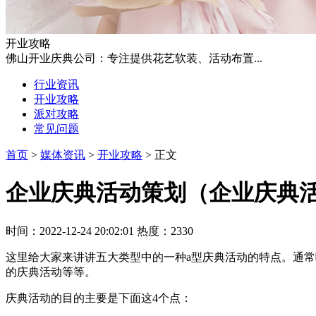
开业攻略
佛山开业庆典公司：专注提供花艺软装、活动布置...
行业资讯
开业攻略
派对攻略
常见问题
首页
>
媒体资讯
>
开业攻略
> 正文
企业庆典活动策划（企业庆典
时间：2022-12-24 20:02:01 热度：2330
这里给大家来讲讲五大类型中的一种a型庆典活动的特点。通
的庆典活动等等。
庆典活动的目的主要是下面这4个点：