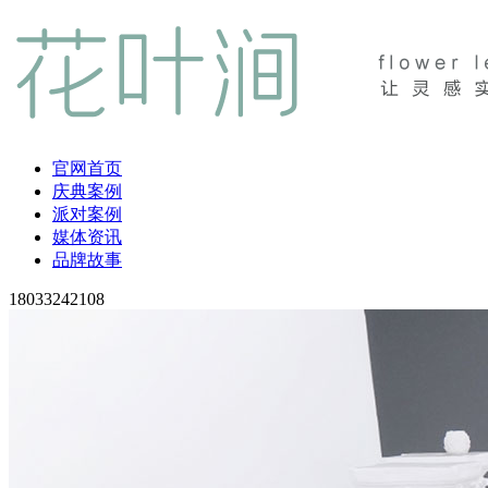
官网首页
庆典案例
派对案例
媒体资讯
品牌故事
18033242108