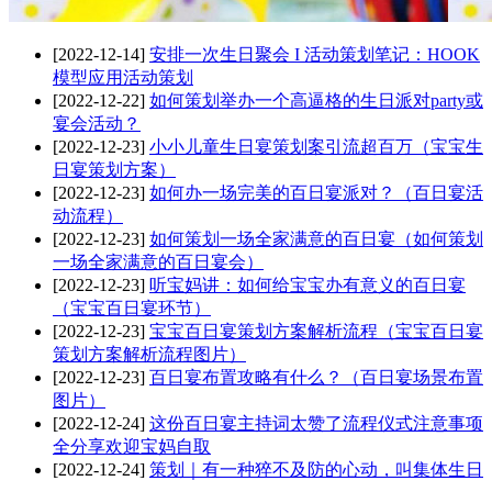
[2022-12-14]
安排一次生日聚会 I 活动策划笔记：HOOK
模型应用活动策划
[2022-12-22]
如何策划举办一个高逼格的生日派对party或
宴会活动？
[2022-12-23]
小小儿童生日宴策划案引流超百万（宝宝生
日宴策划方案）
[2022-12-23]
如何办一场完美的百日宴派对？（百日宴活
动流程）
[2022-12-23]
如何策划一场全家满意的百日宴（如何策划
一场全家满意的百日宴会）
[2022-12-23]
听宝妈讲：如何给宝宝办有意义的百日宴
（宝宝百日宴环节）
[2022-12-23]
宝宝百日宴策划方案解析流程（宝宝百日宴
策划方案解析流程图片）
[2022-12-23]
百日宴布置攻略有什么？（百日宴场景布置
图片）
[2022-12-24]
这份百日宴主持词太赞了流程仪式注意事项
全分享欢迎宝妈自取
[2022-12-24]
策划｜有一种猝不及防的心动，叫集体生日