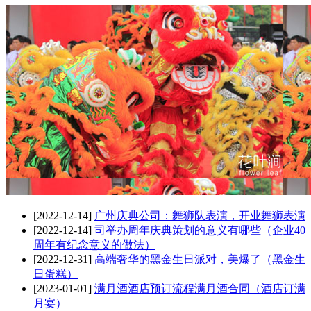
[2022-12-14]
广州庆典公司：舞狮队表演，开业舞狮表演
[2022-12-14]
司举办周年庆典策划的意义有哪些（企业40
周年有纪念意义的做法）
[2022-12-31]
高端奢华的黑金生日派对，美爆了（黑金生
日蛋糕）
[2023-01-01]
满月酒酒店预订流程满月酒合同（酒店订满
月宴）